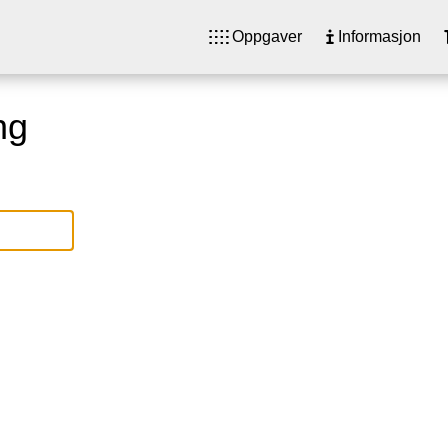
Oppgaver
Informasjon
ng