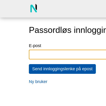
Passordløs innloggi
E-post
Send innloggingslenke på epost
Ny bruker