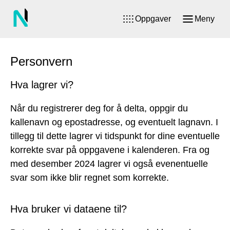
Oppgaver
Meny
Personvern
Hva lagrer vi?
Når du registrerer deg for å delta, oppgir du
kallenavn og epostadresse, og eventuelt lagnavn. I
tillegg til dette lagrer vi tidspunkt for dine eventuelle
korrekte svar på oppgavene i kalenderen. Fra og
med desember 2024 lagrer vi også evenentuelle
svar som ikke blir regnet som korrekte.
Hva bruker vi dataene til?